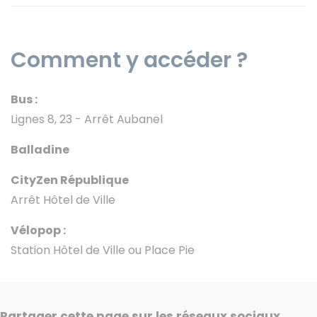
Comment y accéder ?
Bus :
Lignes 8, 23 - Arrêt Aubanel
Balladine
CityZen République
Arrêt Hôtel de Ville
Vélopop :
Station Hôtel de Ville ou Place Pie
Partager cette page sur les réseaux sociaux