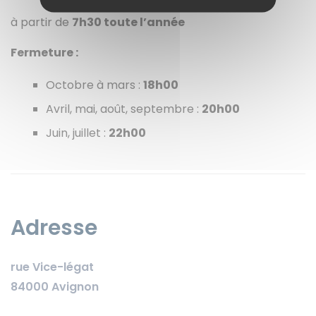
à partir de
7h30 toute l’année
Fermeture
:
Octobre à mars :
18h00
Avril, mai, août, septembre :
20h00
Juin, juillet :
22h00
Adresse
rue Vice-légat
84000 Avignon