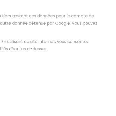
s tiers traitent ces données pour le compte de
e autre donnée détenue par Google. Vous pouvez
En utilisant ce site internet, vous consentez
tés décrites ci-dessus.