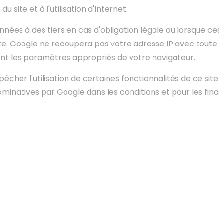
du site et à l'utilisation d'Internet.
ées à des tiers en cas d'obligation légale ou lorsque ce
ite. Google ne recoupera pas votre adresse IP avec tout
nant les paramètres appropriés de votre navigateur.
her l'utilisation de certaines fonctionnalités de ce site. 
atives par Google dans les conditions et pour les finali