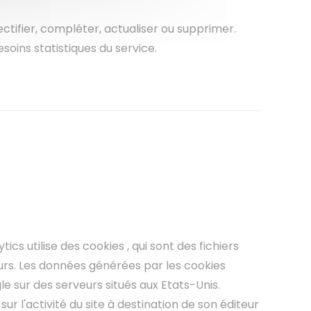
ectifier, compléter, actualiser ou supprimer.
oins statistiques du service.
cs utilise des cookies , qui sont des fichiers
ateurs. Les données générées par les cookies
e sur des serveurs situés aux Etats-Unis.
ur l'activité du site à destination de son éditeur