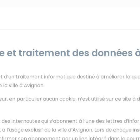
vée et traitement des données 
bjet d’un traitement informatique destiné à améliorer la qua
 la ville d’Avignon.
r, en particulier aucun cookie, n’est utilisé sur ce site 
 des internautes qui s’abonnent à l’une des lettres d’info
 à l’usage exclusif de la ville d’Avignon. Lors de chaque i
confirmer son abonnement par un lien intégré dans le cour