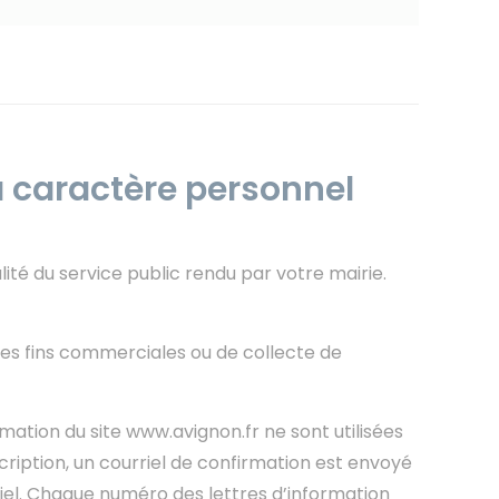
à caractère personnel
lité du service public rendu par votre mairie.
à des fins commerciales ou de collecte de
rmation du site www.avignon.fr ne sont utilisées
nscription, un courriel de confirmation est envoyé
riel. Chaque numéro des lettres d’information