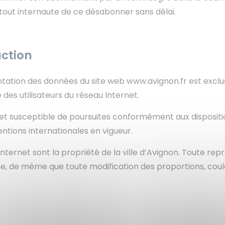
 tout internaute de ce désabonner sans délai.
uction
ntation des données du site web www.avignon.fr est exclu
 des utilisateurs du réseau Internet.
e et susceptible de poursuites conformément aux dispositi
ntions internationales en vigueur.
te internet sont la propriété de la ville d’Avignon. Toute r
ite, de même que toute modification des proportions, coul