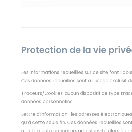
Protection de la vie pri
Les informations recueillies sur ce site font l’o
Ces données recueillies sont à l’usage exclusif de
Traceurs/Cookies: aucun dispositif de type traceu
données personnelles.
Lettre d'information : les adresses électroniques
qu’à cette seule fin. Ces données recueillies sont
à l’internaute concerné, qui est invité alors à 