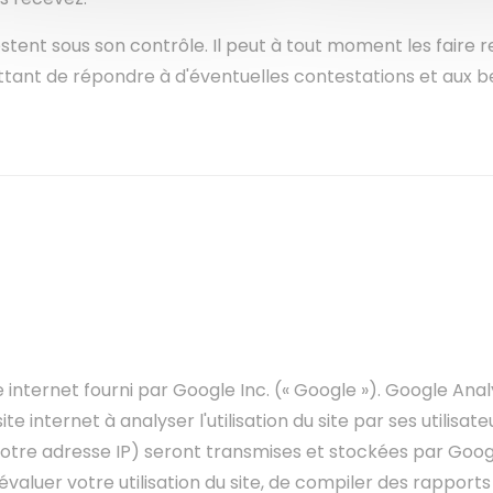
estent sous son contrôle. Il peut à tout moment les faire r
ant de répondre à d'éventuelles contestations et aux bes
internet fourni par Google Inc. (« Google »). Google Analyti
ite internet à analyser l'utilisation du site par ses utilis
votre adresse IP) seront transmises et stockées par Googl
valuer votre utilisation du site, de compiler des rapports s