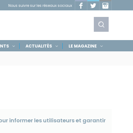
Facebook
Twitter
Instagram
Nous suivre sur les réseaux sociaux
Masquer
les
liens
Afficher
ENTS
ACTUALITÉS
LE MAGAZINE
le
formulaire
de
recherche
our informer les utilisateurs et garantir