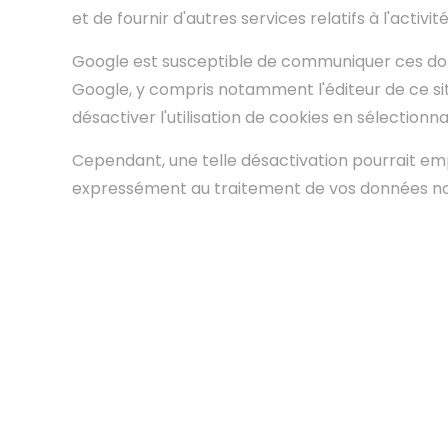
et de fournir d'autres services relatifs à l'activité 
Google est susceptible de communiquer ces donn
Google, y compris notamment l'éditeur de ce s
désactiver l'utilisation de cookies en sélection
Cependant, une telle désactivation pourrait empêc
expressément au traitement de vos données nomin