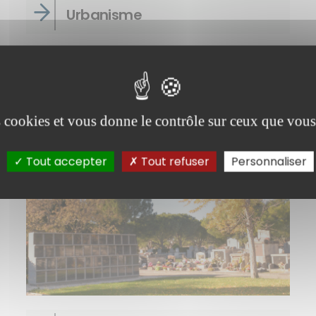
Urbanisme
La mission de la ville est de satisfaire aux
besoins des avignonnais et avignonnaises
en matière de cadastre, travaux,
urbanisme
es cookies et vous donne le contrôle sur ceux que vous
Tout accepter
Tout refuser
Personnaliser