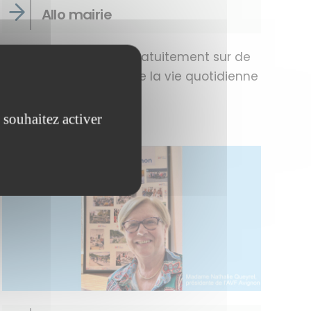
Allo mairie
Allo mairie intervient gratuitement sur de
nombreux domaines de la vie quotidienne
 souhaitez activer