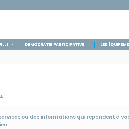
ILLE
DÉMOCRATIE PARTICIPATIVE
LES ÉQUIPEM
LE
ervices ou des informations qui répondent à vos
ien.