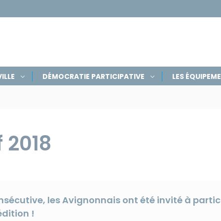
ILLE
DÉMOCRATIE PARTICIPATIVE
LES ÉQUIPEM
f 2018
écutive, les Avignonnais ont été invité à partic
dition !