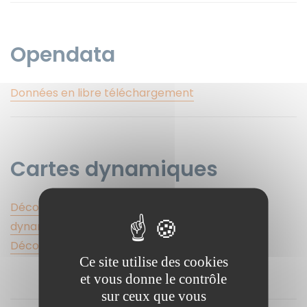
Opendata
Données en libre téléchargement
Cartes dynamiques
Découverte du territoire sous forme de carte
dynamique
Découverte du Patrimoine Culturel
Ce site utilise des cookies
et vous donne le contrôle
sur ceux que vous