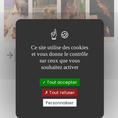
Ce site utilise des cookies
et vous donne le contrôle
L'odyssée des petits curieux
sur ceux que vous
souhaitez activer
Tout accepter
Tout refuser
Personnaliser