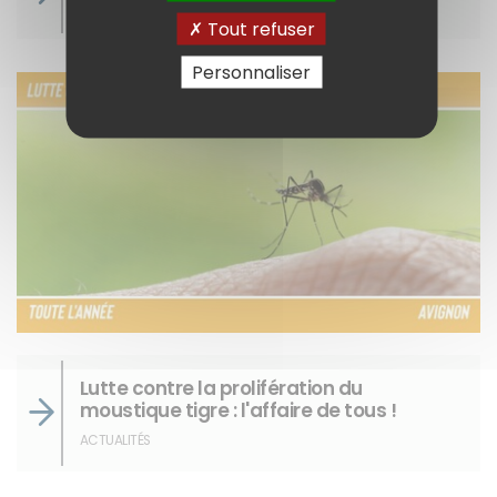
ACTUALITÉS
Tout refuser
Personnaliser
Lutte contre la prolifération du
moustique tigre : l'affaire de tous !
ACTUALITÉS