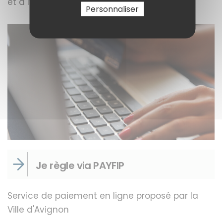
et à l’artisanat sont dans cette rubrique.
Personnaliser
Je règle via PAYFIP
Service de paiement en ligne proposé par la
Ville d'Avignon