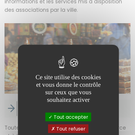
informations et les services mis à disposition
des associations par la ville.
Ce site utilise des cookies
et vous donne le contrôle
sur ceux que vous
souhaitez activer
Je suis commerçant - artisan
Tout accepter
Toutes les démarches relatives au commerce
Tout refuser