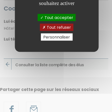
souhaitez activer
Coordonnées
Tout accepter
Lui écrire
Tout refuser
Hôtel de ville - 84045 Avignon cedex 9
Personnaliser
Lui téléphoner
Consulter la liste complète des élus
Partager cette page sur les réseaux sociaux