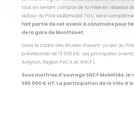
tout en tenant compte de la mise en réseaux des
autour du Pôle Multimodal TGV, sera complément
fait partie de cet avenir à construire pour 
de la gare de Montfavet.
Dans le cadre des études d’avant-projet du Pôl
prévisionnel de 13 939 k€. Les principales orientat
Avignon, Région PACA et SNCF).
Sous maîtrise d’ouvrage SNCF Mobilités, le
585 000 € HT. La participation de la Ville d’Av