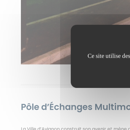
Ce site utilise d
Pôle d’Échanges Multim
La Ville d’Avignon construit son avenir et mèn