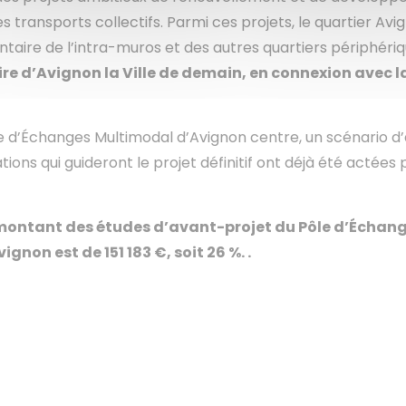
 transports collectifs. Parmi ces projets, le quartier Avi
aire de l’intra-muros et des autres quartiers périphéri
faire d’Avignon la Ville de demain, en connexion avec l
e d’Échanges Multimodal d’Avignon centre, un scénario d
ions qui guideront le projet définitif ont déjà été acté
 montant des études d’avant-projet du Pôle d’Échang
ignon est de 151 183 €, soit 26 %. .