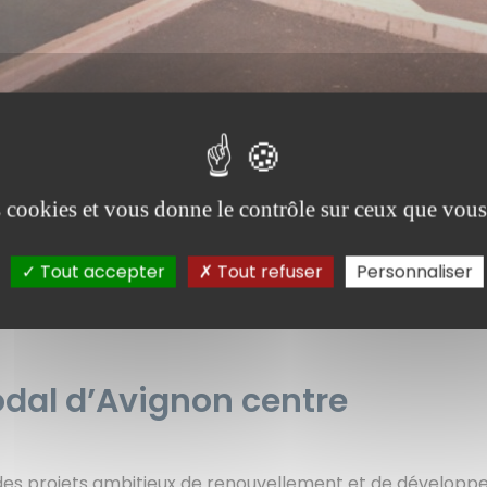
es cookies et vous donne le contrôle sur ceux que vous
Tout accepter
Tout refuser
Personnaliser
odal d’Avignon centre
e des projets ambitieux de renouvellement et de développe