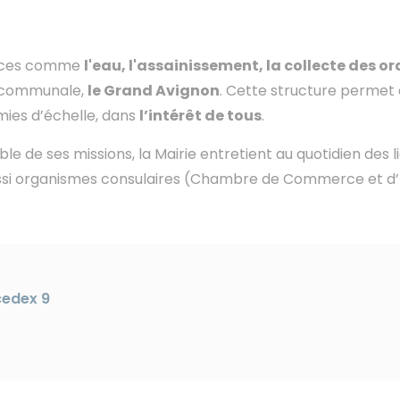
ences comme
l'eau, l'assainissement, la collecte des o
ercommunale,
le Grand Avignon
. Cette structure perme
mies d’échelle, dans
l’intérêt de tous
.
e de ses missions, la Mairie entretient au quotidien des 
 aussi organismes consulaires (Chambre de Commerce et 
cedex 9