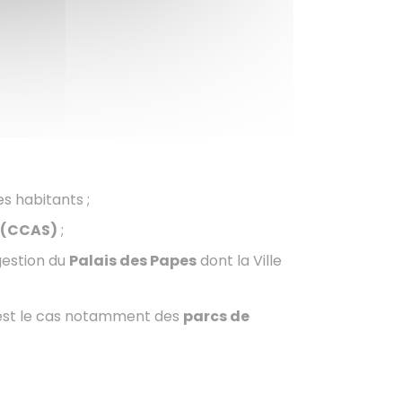
s habitants ;
 (CCAS)
;
gestion du
Palais des Papes
dont la Ville
c’est le cas notamment des
parcs de