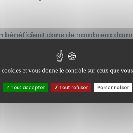
n bénéficient dans de nombreux doma
s) ;
es cookies et vous donne le contrôle sur ceux que vous
les personnes âgées) ;
Tout accepter
Tout refuser
Personnaliser