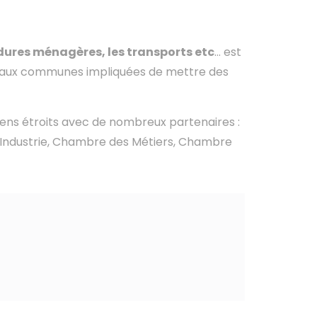
rdures ménagères, les transports etc
... est
t aux communes impliquées de mettre des
liens étroits avec de nombreux partenaires :
d’Industrie, Chambre des Métiers, Chambre