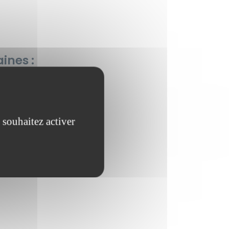
ines :
 souhaitez activer