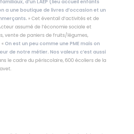
 familiaux, d’un LAEP (lieu accueil enfants
 on a une boutique de livres d’occasion et un
ommerçants.
» Cet éventail d’activités et de
Acteur assumé de l’économie sociale et
s, vente de paniers de fruits/légumes,
. «
On est un peu comme une PME mais on
œur de notre métier. Nos valeurs c’est aussi
ans le cadre du périscolaire, 600 écoliers de la
Favet.