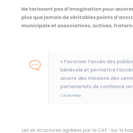
Ne tarissant pas d’imagination pour œuvrer a
plus que jamais de véritables points d’ancra
municipale et associatives, actives, fraterne
«
Favoriser l’accès des public
bénévole et permettre l’accès 
œuvre des missions des centr
partenariats de confiance act
Cécile Helle
Les six structures agréées par la CAF -sur la ba