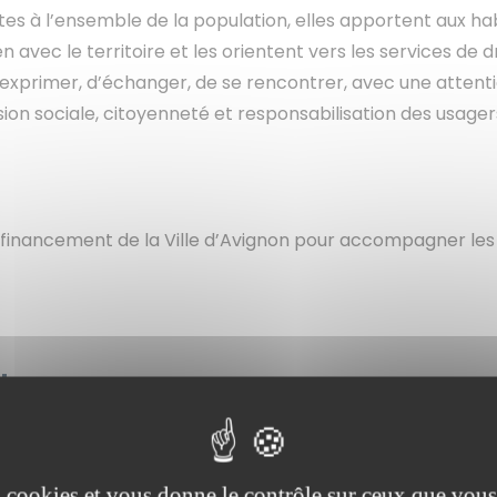
rtes à l’ensemble de la population, elles apportent aux ha
 avec le territoire et les orientent vers les services de
’exprimer, d’échanger, de se rencontrer, avec une attenti
ohésion sociale, citoyenneté et responsabilisation des usag
 financement de la Ville d’Avignon pour accompagner les 
oderne
’envergure (1,4 M€), l’Espace Pluriel (quartier Sud-Rocade)
avec l’École supérieure d’Art, sa cuisine de chef parfaite
es cookies et vous donne le contrôle sur ceux que vous