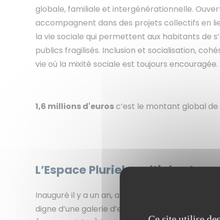
globale, familiale et intergénérationnelle. Ouve
accompagnent dans des projets collectifs en lien
la vie sociale qui permettent aux habitants de s
publics fragilisés. Inclusion et socialisation, c
vie où la mixité sociale est toujours encouragée.
1,6 millions d'euros
c’est le montant global de
L’Espace Pluriel, multiple et m
Inauguré il y a un an, après une réhabilitation d
digne d’une galerie d’expositions en partenariat 
Ce site utilise d