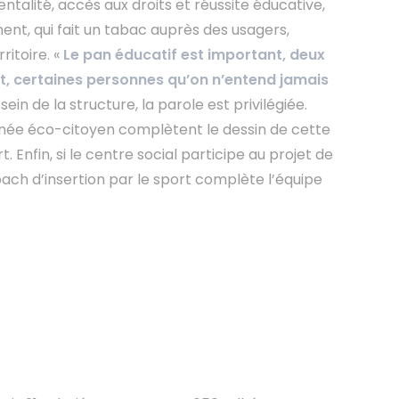
talité, accès aux droits et réussite éducative,
ent, qui fait un tabac auprès des usagers,
ritoire. «
Le pan éducatif est important, deux
ent, certaines personnes qu’on n’entend jamais
n de la structure, la parole est privilégiée.
ournée éco-citoyen complètent le dessin de cette
nfin, si le centre social participe au projet de
ach d’insertion par le sport complète l’équipe