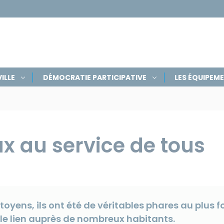
ILLE
DÉMOCRATIE PARTICIPATIVE
LES ÉQUIPEM
x au service de tous
toyens, ils ont été de véritables phares au plus 
e lien auprès de nombreux habitants.