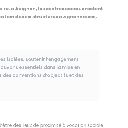
ire, à Avignon, les centres sociaux restent
ntation des six structures avignonnaises,
nes isolées, soutenir l’engagement
trouvons essentiels dans la mise en
 des conventions d’objectifs et des
’être des lieux de proximité à vocation sociale