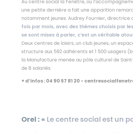
Au centre social la Fenêtre, où l’accompagnemen
une petite dernière a fait une apparition remarq
notamment jeunes. Audrey Fournier, directrice de l
fois par mois, avec des thèmes choisis par les
se sont mises à parler, c’est un véritable atout
Deux centres de loisirs, un club jeunes, un espa
structure aux 592 adhérents et 1 500 usagers (bu
la Manufacture menée au pôle culturel de Saint
de 8 salariés.
+ d’infos : 04 90 57 81 20 - centresocialfenetr
Orel : «
Le centre social est un p