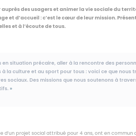
uprès des usagers et animer la vie sociale du territo
ge et d’accueil : c’est le cœur de leur mission. Prése
lles et à l’écoute de tous.
s en situation précaire, aller à la rencontre des person
à la culture et au sport pour tous : voici ce que nous 
es sociaux. Des missions que nous soutenons à travers
ifs.
»
se d’un projet social attribué pour 4 ans, ont en commun d