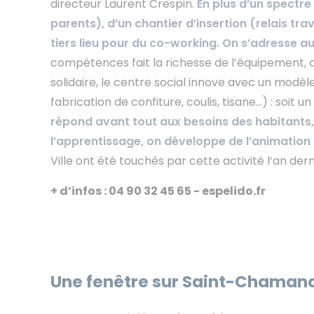
directeur Laurent Crespin.
En plus d’un spectre 
parents), d’un chantier d’insertion (relais tra
tiers lieu pour du co-working. On s’adresse 
compétences fait la richesse de l’équipement, 
solidaire, le centre social innove avec un modè
fabrication de confiture, coulis, tisane…) : soit
répond avant tout aux besoins des habitants, o
l’apprentissage, on développe de l’animation 
Ville ont été touchés par cette activité l’an derni
+ d’infos : 04 90 32 45 65 - espelido.fr
Une fenêtre sur Saint-Chaman