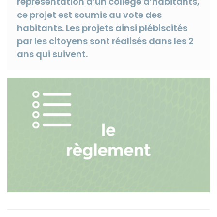
représentation d’un collège d’habitants,
ce projet est soumis au vote des
habitants. Les projets ainsi plébiscités
par les citoyens sont réalisés dans les 2
Instagram
ans qui suivent.