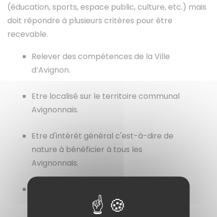
(éducation, sports, espace public, culture, etc.) mais
doit répondre à plusieurs critères pour être
recevable.
Relever des compétences de la Ville
d’Avignon.
Etre localisé sur le territoire communal
Avignonnais.
Etre d'intérêt général c'est-à-dire de
nature à bénéficier à tous les
Avignonnais.
Etre cohérent avec le projet municipal
de la Ville d’Avignon.