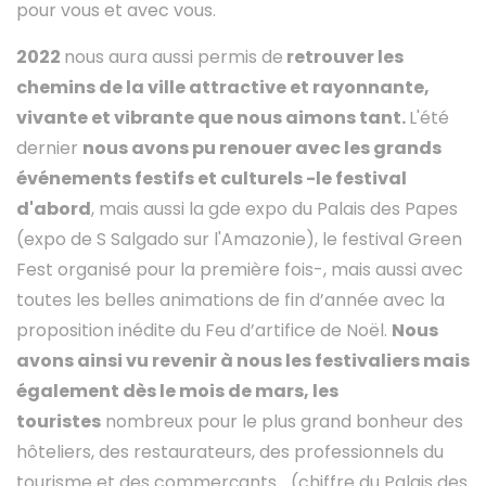
pour vous et avec vous.
2022
nous aura aussi permis de
retrouver les
chemins de la ville attractive et rayonnante,
vivante et vibrante que nous aimons tant.
L'été
dernier
nous avons pu renouer avec les grands
événements festifs et culturels -le festival
d'abord
, mais aussi la gde expo du Palais des Papes
(expo de S Salgado sur l'Amazonie), le festival Green
Fest organisé pour la première fois-, mais aussi avec
toutes les belles animations de fin d’année avec la
proposition inédite du Feu d’artifice de Noël.
Nous
avons ainsi vu revenir à nous les festivaliers mais
également dès le mois de mars, les
touristes
nombreux pour le plus grand bonheur des
hôteliers, des restaurateurs, des professionnels du
tourisme et des commerçants... (chiffre du Palais des