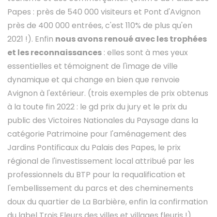
Papes : près de 540 000 visiteurs et Pont d'Avignon
près de 400 000 entrées, c'est 110% de plus qu'en
2021 !). Enfin
nous avons renoué avec les trophées
et les reconnaissances
: elles sont à mes yeux
essentielles et témoignent de l'image de ville
dynamique et qui change en bien que renvoie
Avignon à l'extérieur. (trois exemples de prix obtenus
à la toute fin 2022 : le gd prix du jury et le prix du
public des Victoires Nationales du Paysage dans la
catégorie Patrimoine pour l'aménagement des
Jardins Pontificaux du Palais des Papes, le prix
régional de l'investissement local attribué par les
professionnels du BTP pour la requalification et
l'embellissement du parcs et des cheminements
doux du quartier de La Barbière, enfin la confirmation
du label Trois Fleurs des villes et villages fleuris !).