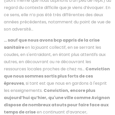
(alors même que nous aspirions à un peu de répit) au
regard du contexte difficile que je viens d’évoquer. En
ce sens, elle n’a pas été très différentes des deux
années précédentes, notamment du point de vue de
son adversité…
… sauf que nous avons bcp appris de la crise
sanitaire
en la jouant collectif, en se serrant les
coudes, en s'entraidant, en étant plus attentifs aux
autres, en découvrant ou re découvrant les
ressources locales proches de chez ns...
Conviction
que nous sommes sortis plus forts de ces
épreuves
, si tant est que nous en gardons à l'esprit
les enseignements.
Conviction, encore plus
aujourd’hui qu’hier, qu'une ville comme Avignon
dispose de nombreux atouts pour faire face aux
temps de crise
en continuant d’avancer,