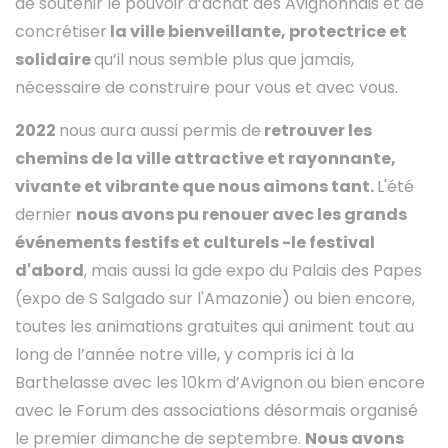
de soutenir le pouvoir d’achat des Avignonnais et de
concrétiser
la ville bienveillante, protectrice et
solidaire
qu’il nous semble plus que jamais,
nécessaire de construire pour vous et avec vous.
2022
nous aura aussi permis de
retrouver les
chemins de la ville attractive et rayonnante,
vivante et vibrante que nous aimons tant.
L'été
dernier
nous avons pu renouer avec les grands
événements festifs et culturels -le festival
d'abord
, mais aussi la gde expo du Palais des Papes
(expo de S Salgado sur l'Amazonie) ou bien encore,
toutes les animations gratuites qui animent tout au
long de l’année notre ville, y compris ici à la
Barthelasse avec les 10km d’Avignon ou bien encore
avec le Forum des associations désormais organisé
le premier dimanche de septembre.
Nous avons