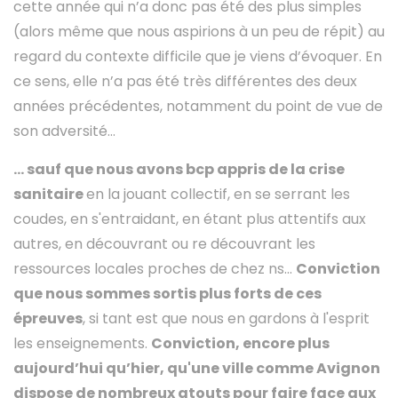
cette année qui n’a donc pas été des plus simples
(alors même que nous aspirions à un peu de répit) au
regard du contexte difficile que je viens d’évoquer. En
ce sens, elle n’a pas été très différentes des deux
années précédentes, notamment du point de vue de
son adversité…
… sauf que nous avons bcp appris de la crise
sanitaire
en la jouant collectif, en se serrant les
coudes, en s'entraidant, en étant plus attentifs aux
autres, en découvrant ou re découvrant les
ressources locales proches de chez ns...
Conviction
que nous sommes sortis plus forts de ces
épreuves
, si tant est que nous en gardons à l'esprit
les enseignements.
Conviction, encore plus
aujourd’hui qu’hier, qu'une ville comme Avignon
dispose de nombreux atouts pour faire face aux