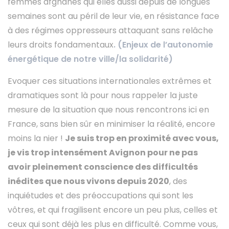
femmes afghanes qui elles aussi depuis de longues
semaines sont au péril de leur vie, en résistance face
à des régimes oppresseurs attaquant sans relâche
leurs droits fondamentaux
. (Enjeux de l’autonomie
énergétique de notre ville/la solidarité)
Evoquer ces situations internationales extrêmes et
dramatiques sont là pour nous rappeler la juste
mesure de la situation que nous rencontrons ici en
France, sans bien sûr en minimiser la réalité, encore
moins la nier !
Je suis trop en proximité avec vous,
je vis trop intensément Avignon pour ne pas
avoir pleinement conscience des difficultés
inédites que nous vivons depuis 2020
, des
inquiétudes et des préoccupations qui sont les
vôtres, et qui fragilisent encore un peu plus, celles et
ceux qui sont déjà les plus en difficulté. Comme vous,