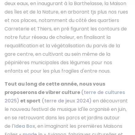
deux eaux, en inaugurant à la Barthelasse, la Maison
des Îles et de la Nature, en arborant tjs plus nos rues
et nos places, notamment du côté des quartiers
Carreterie et Thiers, en pré figurant les contours de
notre futur réseau de chaleur, en finalisant la
requalification et la végétalisation du parvis de la
gare centre, en cultivant au sein même de la
pépinières municipales des légumes pour nos
enfants et pour les plus fragiles d'entre nous.
Tout au long de cette année, nous vous
proposerons de vibrer culture
(terre de cultures
2025)
et sport
(terre de jeux 2024)
en découvrant
le nouveau festival de musique Id'ile organisé en juin,
en se retrouvant dans les parcs et jardins autour
de
l'Idea Box
, en imaginant les premières Maisons
Folies
« made in »
Avignon, fabriques culturelles et