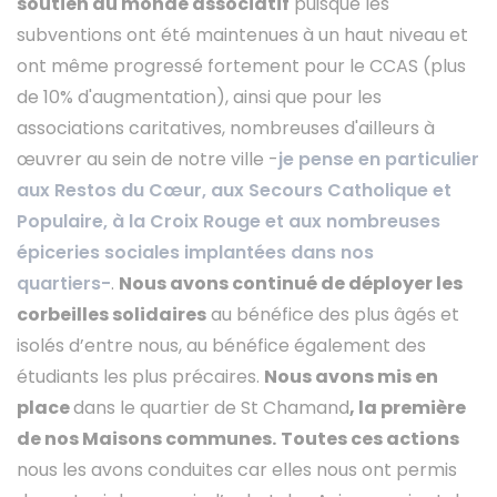
soutien au monde associatif
puisque les
subventions ont été maintenues à un haut niveau et
ont même progressé fortement pour le CCAS (plus
de 10% d'augmentation), ainsi que pour les
associations caritatives, nombreuses d'ailleurs à
œuvrer au sein de notre ville -
je pense en particulier
aux Restos du Cœur, aux Secours Catholique et
Populaire, à la Croix Rouge et aux nombreuses
épiceries sociales implantées dans nos
quartiers-
.
Nous avons continué de déployer les
corbeilles solidaires
au bénéfice des plus âgés et
isolés d’entre nous, au bénéfice également des
étudiants les plus précaires.
Nous avons mis en
place
dans le quartier de St Chamand
, la première
de nos Maisons communes.
Toutes ces actions
nous les avons conduites car elles nous ont permis