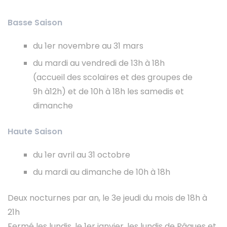
Basse Saison
du 1er novembre au 31 mars
du mardi au vendredi de 13h à 18h
(accueil des scolaires et des groupes de
9h à12h) et de 10h à 18h les samedis et
dimanche
Haute Saison
du 1er avril au 31 octobre
du mardi au dimanche de 10h à 18h
Deux nocturnes par an, le 3e jeudi du mois de 18h à
21h
Fermé les lundis, le 1er janvier, les lundis de Pâques et