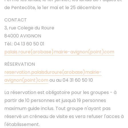
de Pentecôte, le 1er mai et le 25 décembre
CONTACT
3, rue Colege du Roure
84000 AVIGNON
Tél.: 04 13 60 50 01
palais.roure(arobase)mairie-avignon(point)com
RÉSERVATION
reservation.palaisduroure(arobase)mairie-
avignon(point)com
ou au 04 31 60 50 10
La réservation est obligatoire pour les groupes - à
partir de 10 personnes et jusquà 19 personnes
maximum guide inclus. Tout groupe n'ayant pas
réservé un créneau de visite es vera refuser l'acces à
l'établissement.