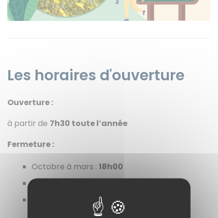
Instagram
Les horaires d'ouverture
Ouverture :
à partir de
7h30 toute l’année
Fermeture
:
Octobre à mars :
18h00
Avril, mai, août, septembre :
20h00
Juin, juillet :
22h00