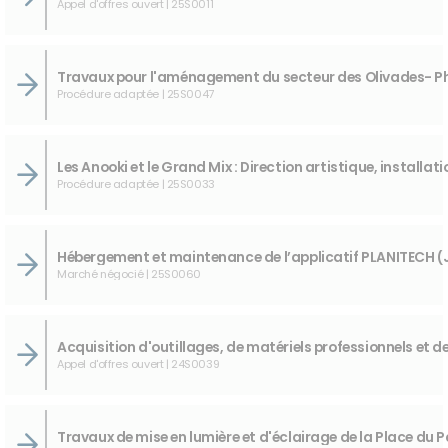
Appel d'offres ouvert | 25S0011
Procédure adaptée | 25S0047
Procédure adaptée | 25S0033
Marché négocié | 25S0060
Appel d'offres ouvert | 24S0039