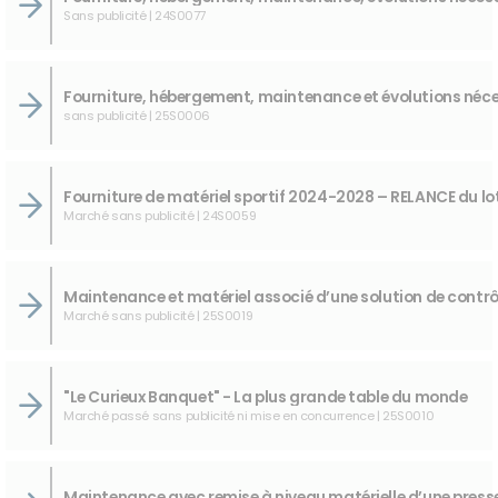
Sans publicité | 24S0077
sans publicité | 25S0006
Marché sans publicité | 24S0059
Marché sans publicité | 25S0019
"Le Curieux Banquet" - La plus grande table du monde
Marché passé sans publicité ni mise en concurrence | 25S0010