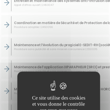
Appel d'offres ouvert | 24S0047
Procédure adaptée | 24S0056
Procédure sans publicité et sans mise en concurrence | 2SS0015
Procédure sans publicité et sans mise en concurrence | 24S0052
Procédure sans publicité et sans mise en concurrence | 24S0050
Ce site utilise des cookies
et vous donne le contrôle