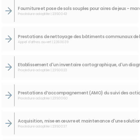
Procédure adaptée | 23S0043
Appel d'offres ouvert | 23S0039
Procédure adaptée | 23S0023
Procédure adaptée | 23S0060
Procédure adaptée | 23S0037