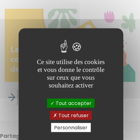
Instagram
Ce site utilise des cookies
et vous donne le contrôle
sur ceux que vous
souhaitez activer
Les Centres de Loisirs
Tout accepter
Tout refuser
Personnaliser
Partager cette page sur les réseaux sociaux