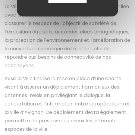
La Ville d’Avignon s’est engagée à rechercher en lien
avec les opérateurs des solutions permettant
d'assurer le respect de l’objectif de sobriété de
l’exposition du public aux ondes électromagnétiques,
la protection de l'environnement et l’amélioration de
la couverture numérique du territoire afin de
répondre aux besoins de connectivité de nos
concitoyens.
Aussi la Ville finalise la mise en place d’une charte
visant à assurer un déploiement harmonieux des
antennes-relais en privilégiant le dialogue, la
concertation et l’information entre les opérateurs et
la ville d’Avignon. Ce déploiement devra également
permettre de préserver au mieux les différents
espaces de la ville.