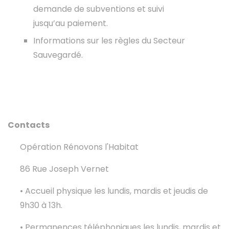
demande de subventions et suivi
jusqu’au paiement.
Informations sur les règles du Secteur
Sauvegardé.
Contacts
Opération Rénovons l'Habitat
86 Rue Joseph Vernet
• Accueil physique les lundis, mardis et jeudis de
9h30 à 13h.
• Permanences téléphoniques les lundis, mardis et