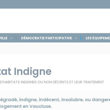
ILLE
DÉMOCRATIE PARTICIPATIVE
LES ÉQUIPEM
tat Indigne
S D’HABITATS INDIGNES OU NON DÉCENTS ET LEUR TRAITEMENT
dégradé, indigne, indécent, insalubre, ou dange
u logement en Vaucluse.