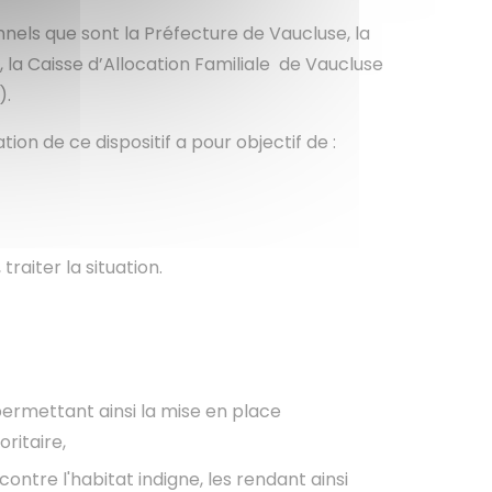
nnels que sont la Préfecture de Vaucluse, la
 la Caisse d’Allocation Familiale de Vaucluse
).
n de ce dispositif a pour objectif de :
raiter la situation.
permettant ainsi la mise en place
rioritaire,
ontre l'habitat indigne, les rendant ainsi