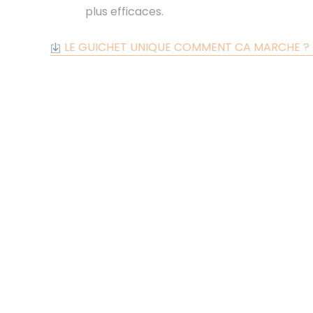
plus efficaces.
LE GUICHET UNIQUE COMMENT CA MARCHE ? (