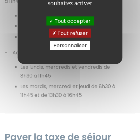
à 11h45 et de 13h30 à 16h45
souhaitez activer
04 90 80 44 00
Tout accepter
04 90 80 44 03
Tout refuser
04 90 80 44 04
Personnaliser
- Accueil du public au 20 rue du Roi René :
Les lundis, mercredis et vendredis de
8h30 à 11h45
Les mardis, mercredi et jeudi de 8h30 à
11h45 et de 13h30 à 16h45
Payer la taxe de séjour