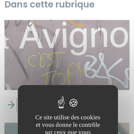
Dans cette rubrique
Instagram
Nettoyage des tags
Ce site utilise des cookies
et vous donne le contrôle
sur ceux que vous