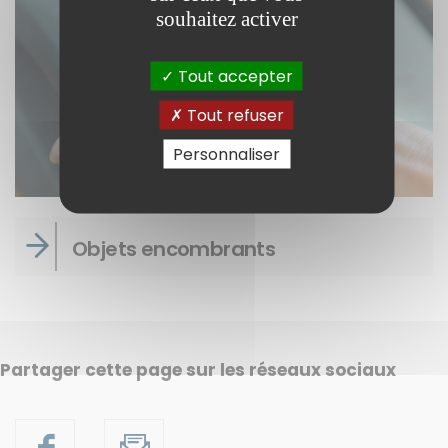
souhaitez activer
Tout accepter
Tout refuser
Personnaliser
Objets encombrants
Partager cette page sur les réseaux sociaux