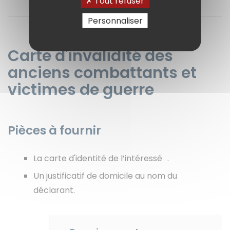
Tout refuser
Personnaliser
Carte d'invalidité des
anciens combattants et
victimes de guerre
Pièces à fournir
La carte d'identité de l’intéressé .
Un justificatif de domicile au nom du
déclarant.