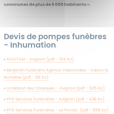
communes de plus de 5 000 habitants ».
Devis de pompes funèbres
- Inhumation
•
ADVITAM - Avignon (pdf - 104 Ko)
•
Benjamin Funéraire Agence Vaisonnaise - Vaison la
Romaine (pdf - 86 Ko)
•
La Maison des Obsèques - Avignon (pdf - 535 Ko)
•
PFG Services Funéraires - Avignon (pdf - 438 Ko)
•
PFG Services Funéraires - Le Pontet (pdf - 858 Ko)