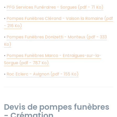
•
PFG Services Funéraires - Sorgues (pdf - 71 Ko)
•
Pompes Funèbres Clérand - Vaison la Romaine (pdf
- 216 Ko)
•
Pompes Funèbres Donizetti - Monteux (pdf - 333
Ko)
•
Pompes Funèbres Marco - Entraigues-sur-la-
Sorgue (pdf - 787 Ko)
•
Roc Eclerc - Avignon (pdf - 155 Ko)
Devis de pompes funèbres
- Crémation