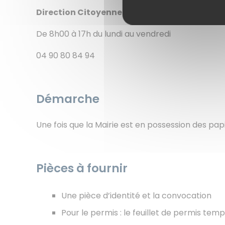
Direction Citoyenneté - Bureau des affaires
De 8h00 à 17h du lundi au vendredi
04 90 80 84 94
Démarche
Une fois que la Mairie est en possession des pap
Pièces à fournir
Une pièce d’identité et la convocation
Pour le permis : le feuillet de permis tem