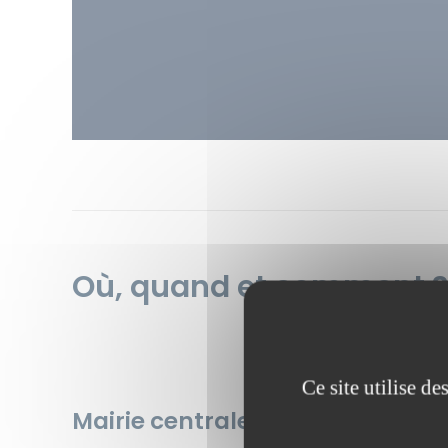
Où, quand et comment ?
Ce site utilise d
Mairie centrale