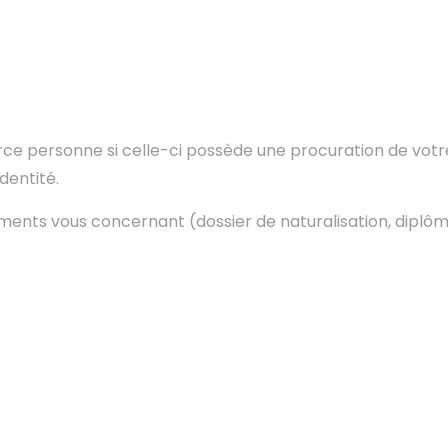
ce personne si celle-ci possède une procuration de votre 
dentité.
ents vous concernant (dossier de naturalisation, diplômes,