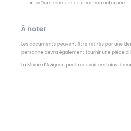
￼Demande par courrier non autorisée
À noter
Les documents peuvent être retirés par une tier
personne devra également fournir une pièce d’i
La Mairie d’Avignon peut recevoir certains docum