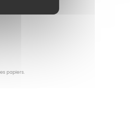
es papiers.