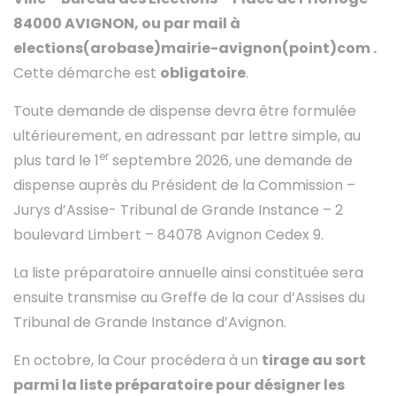
84000 AVIGNON, ou par mail à
elections(arobase)mairie-avignon(point)com
.
Cette démarche est
obligatoire
.
Toute demande de dispense devra être formulée
ultérieurement, en adressant par lettre simple, au
er
plus tard le 1
septembre 2026, une demande de
dispense auprès du Président de la Commission –
Jurys d’Assise- Tribunal de Grande Instance – 2
boulevard Limbert – 84078 Avignon Cedex 9.
La liste préparatoire annuelle ainsi constituée sera
ensuite transmise au Greffe de la cour d’Assises du
Tribunal de Grande Instance d’Avignon.
En octobre, la Cour procédera à un
tirage au sort
parmi la liste préparatoire pour
désigner les