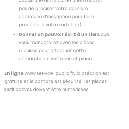
depuis une autre commune, n’oubliez
pas de préciser votre dernière
commune d’inscription pour faire
procéder à votre radiation).
Donner un pouvoir écrit à un tiers
que
vous mandaterez avec les pièces
requises pour effectuer cette
démarche en votre lieu et place.
En ligne
www.service-public.fr
,
la création est
gratuite et le compte est sécurisé. Les pièces
justificatives doivent être numérisées.