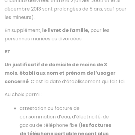
d’identité délivrées entre le 2 janvier 2004 et le 31
décembre 2013 sont prolongées de 5 ans, sauf pour
les mineurs).
En supplément,
le livret de famille,
pour les
personnes mariées ou divorcées
ET
Un justificatif de domicile de moins de 3
mois, établi aux nom et prénom de l’usager
concerné
. C’est la date d’établissement qui fait foi.
Au choix parmi :
attestation ou facture de
consommation d’eau, d’électricité, de
gaz ou de téléphone fixe (
les factures
de téléphone portable ne sont plus