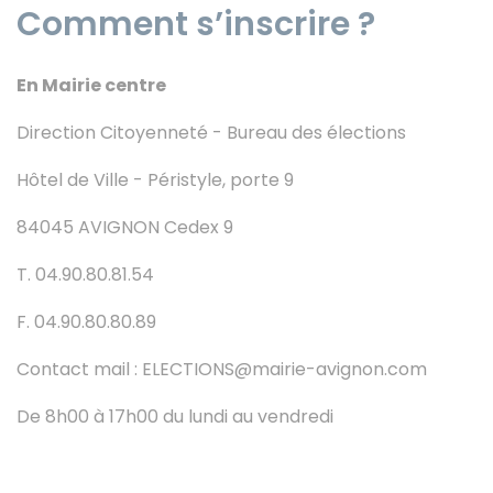
Comment s’inscrire ?
En Mairie centre
Direction Citoyenneté - Bureau des élections
Hôtel de Ville - Péristyle, porte 9
84045 AVIGNON Cedex 9
T. 04.90.80.81.54
F. 04.90.80.80.89
Contact mail : ELECTIONS@mairie-avignon.com
De 8h00 à 17h00 du lundi au vendredi