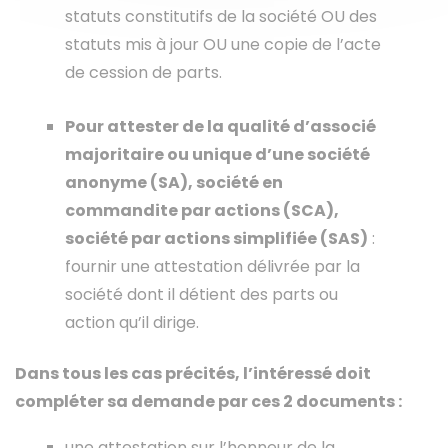
statuts constitutifs de la société OU des
statuts mis à jour OU une copie de l’acte
de cession de parts.
Pour attester de la qualité d’associé
majoritaire ou unique d’une société
anonyme (SA), société en
commandite par actions (SCA),
société par actions simplifiée (SAS)
:
fournir une attestation délivrée par la
société dont il détient des parts ou
action qu’il dirige.
Dans tous les cas précités, l’intéressé doit
compléter sa demande par ces 2 documents :
une attestation sur l’honneur de la