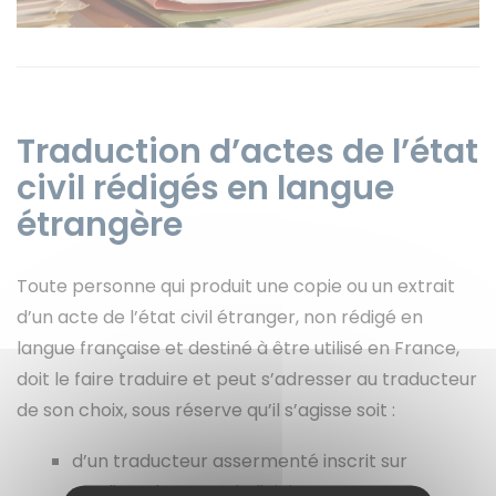
Instagram
Traduction d’actes de l’état
civil rédigés en langue
étrangère
Toute personne qui produit une copie ou un extrait
d’un acte de l’état civil étranger, non rédigé en
langue française et destiné à être utilisé en France,
doit le faire traduire et peut s’adresser au traducteur
de son choix, sous réserve qu’il s’agisse soit :
d’un traducteur assermenté inscrit sur
une liste d’experts judiciaires ;