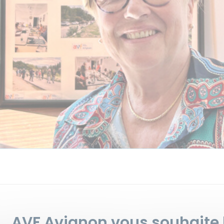
... AVF Avignon vous souhaite 