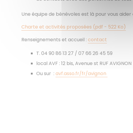
Une équipe de bénévoles est là pour vous aider
Charte et activités proposées (pdf - 522 Ko)
Renseignements et accueil :
contact
T. 04 90 86 13 27 / 07 66 26 45 59
local AVF : 12 bis, Avenue st RUF AVIGNON
Ou sur :
avf.asso.fr/fr/avignon