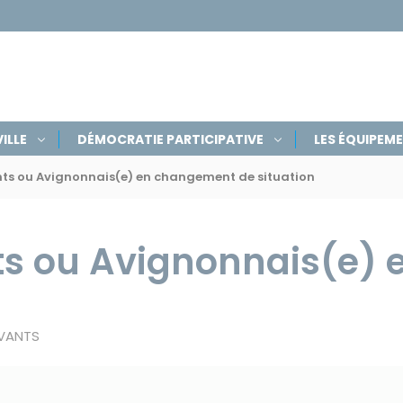
ILLE
DÉMOCRATIE PARTICIPATIVE
LES ÉQUIPEM
ts ou Avignonnais(e) en changement de situation
ts ou Avignonnais(e)
IVANTS