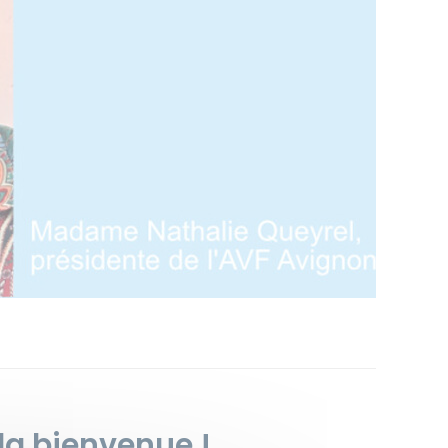
la bienvenue !