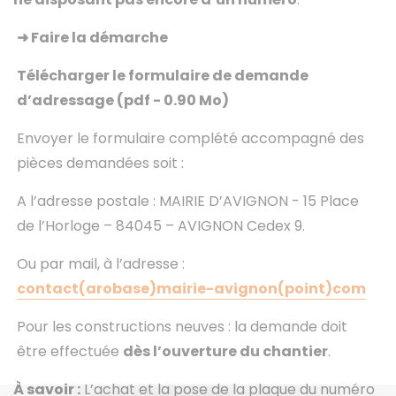
➜
Faire la démarche
Télécharger le formulaire de demande
d’adressage
(pdf - 0.90 Mo)
Envoyer le formulaire complété accompagné des
pièces demandées soit :
A l’adresse postale : MAIRIE D’AVIGNON - 15 Place
de l’Horloge – 84045 – AVIGNON Cedex 9.
Ou par mail, à l’adresse :
contact(arobase)mairie-avignon(point)com
Pour les constructions neuves : la demande doit
être effectuée
dès l’ouverture du chantier
.
À savoir :
L’achat et la pose de la plaque du numéro