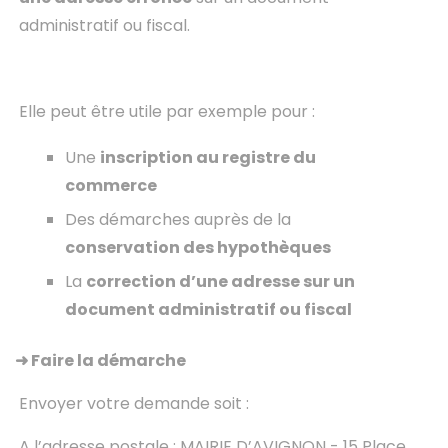
administratif ou fiscal.
Elle peut être utile par exemple pour :
Une
inscription au registre du
commerce
Des démarches auprès de la
conservation des hypothèques
La
correction d’une adresse sur un
document administratif ou fiscal
➜ Faire la démarche
Envoyer votre demande soit :
A l’adresse postale : MAIRIE D’AVIGNON - 15 Place