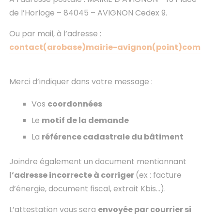
de l’Horloge – 84045 – AVIGNON Cedex 9.
Ou par mail, à l’adresse :
contact(arobase)mairie-avignon(point)com
Merci d’indiquer dans votre message :
Vos
coordonnées
Le
motif de la demande
La
référence cadastrale du bâtiment
Joindre également un document mentionnant
l’adresse incorrecte à corriger
(ex : facture
d’énergie, document fiscal, extrait Kbis…).
L’attestation vous sera
envoyée par courrier si