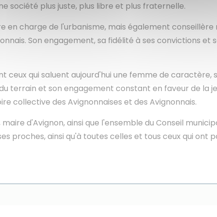
société plus juste, plus libre et plus fraternelle.
re en charge de l'urbanisme, mais également conseillère 
onnais. Son engagement, sa fidélité à ses convictions et 
sont ceux qui saluent aujourd'hui une femme de caractère
du terrain et son engagement constant en faveur de la jeu
re collective des Avignonnaises et des Avignonnais.
, maire d'Avignon, ainsi que l'ensemble du Conseil munici
à ses proches, ainsi qu'à toutes celles et tous ceux qui o