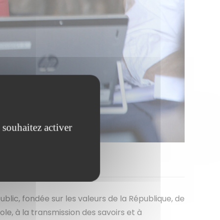
 souhaitez activer
lic, fondée sur les valeurs de la République, de
ole, à la transmission des savoirs et à