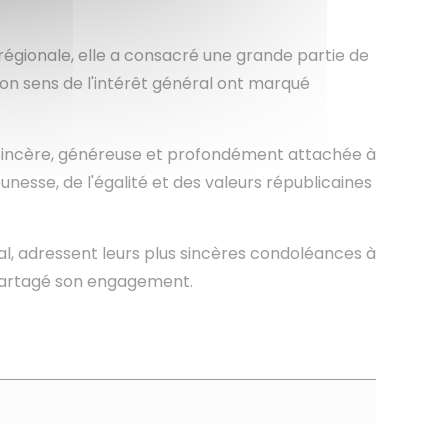
régionale, elle a consacré une grande partie de
son sens de l'intérêt général ont marqué
, sincère, généreuse et profondément attachée à
nesse, de l'égalité et des valeurs républicaines
pal, adressent leurs plus sincères condoléances à
nt partagé son engagement.