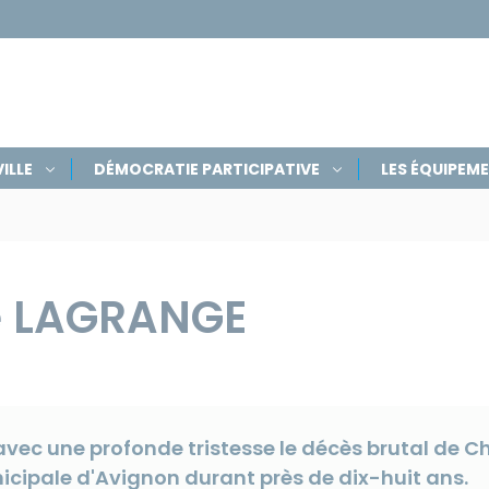
ILLE
DÉMOCRATIE PARTICIPATIVE
LES ÉQUIPEM
ne LAGRANGE
 avec une profonde tristesse le décès brutal de 
icipale d'Avignon durant près de dix-huit ans.