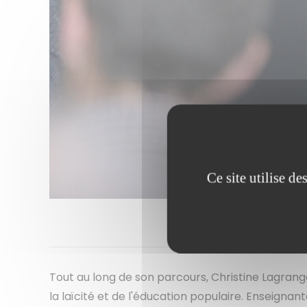
Ce site utilise d
Tout au long de son parcours, Christine Lagrang
la laïcité et de l'éducation populaire. Enseignan