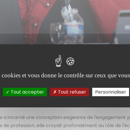
es cookies et vous donne le contrôle sur ceux que vous
Tout accepter
Tout refuser
Personnaliser
e a incarné une conception exigeante de l'engagement pub
te de profession, elle croyait profondément au rôle de l'éc