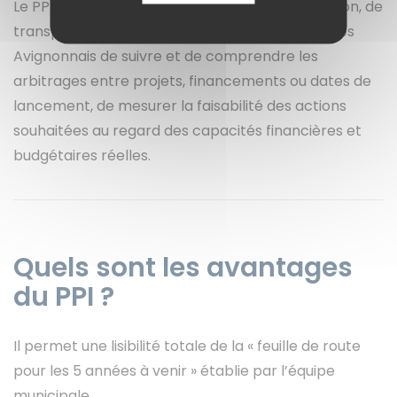
Le PPI est élaboré dans un souci de bonne gestion, de
transparence et de sincérité. Il permet à tous les
Avignonnais de suivre et de comprendre les
arbitrages entre projets, financements ou dates de
lancement, de mesurer la faisabilité des actions
souhaitées au regard des capacités financières et
budgétaires réelles.
Quels sont les avantages
du PPI ?
Il permet une lisibilité totale de la « feuille de route
pour les 5 années à venir » établie par l’équipe
municipale