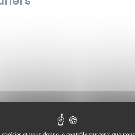
uriers
es cookies et vous donne le contrôle sur ceux que vous