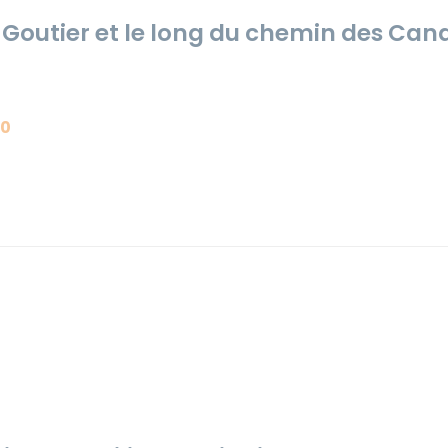
 Goutier et le long du chemin des Can
20