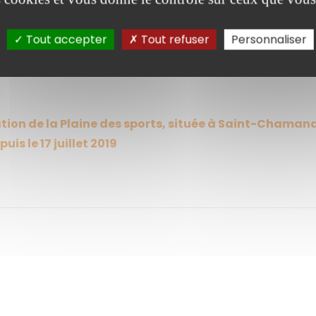
Tout accepter
Tout refuser
Personnaliser
éation de la Plaine des sports, située à Saint-Chamand
is le 17 juillet 2019