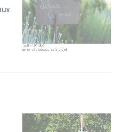
aux
(pdf - 1.07 Mo)
en un clic découvrez le projet