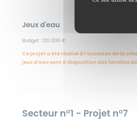
Jeux d'eau
Budget : 120 000 €
Ce projet a été réalisé à l'occasion de la cr
jeux d'eau sont à disposition des familles depu
Secteur n°1 - Projet n°7