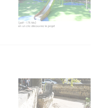
(pdf - 1.75 Mo)
en un clic découvrez le projet