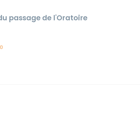
u passage de l'Oratoire
20