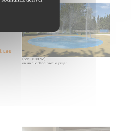
. Les
(pdf - 0.98 Mo)
en un clic découvrez le projet