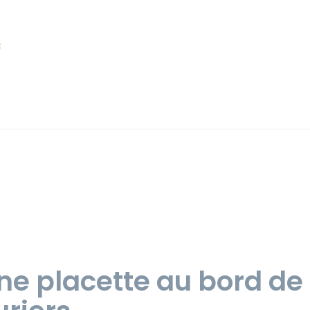
8
 placette au bord de