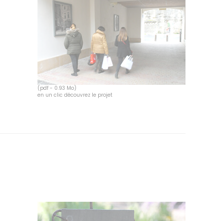
(pdf - 0.93 Mo)
en un clic découvrez le projet