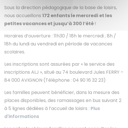
Sous la direction pédagogique de la base de loisirs,
nous accueillons
172 enfants le mercredi et les
petites vacances et jusqu’à 300 l’été
!
Horaires d’ouverture : 11h30 / 18h le mercredi ; 8h /
18h du lundi au vendredi en période de vacances
scolaires.
Les inscriptions sont assurées par « le service des
inscriptions ALJ », situé au 74 boulevard Jules FERRY –
84 000 AVIGNON (Téléphone : 04 90 16 32 23)
Les familles peuvent bénéficier, dans la mesure des
places disponibles, des ramassages en bus suivant 2
à 5 lignes dédiées à l’accueil de loisirs :
Plus
d'informations