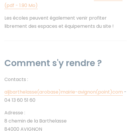
(pdf - 1.90 Mo)
Les écoles peuvent également venir profiter
librement des espaces et équipements du site !
Comment s'y rendre ?
Contacts :
aljbarthelasse(arobase)mairie-avignon(point)com
-
04 13 60 51 60
Adresse :
8 chemin de la Barthelasse
84000 AVIGNON