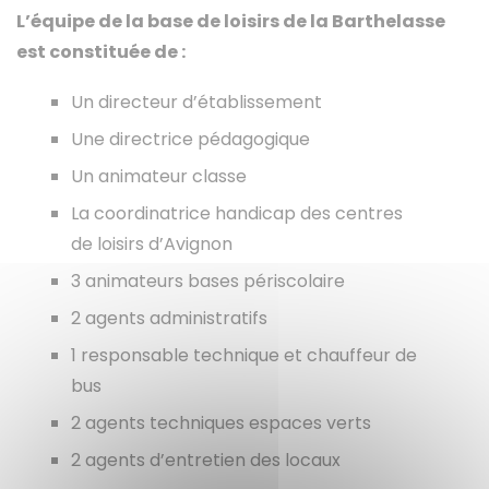
L’équipe de la base de loisirs de la Barthelasse
est constituée de :
Un directeur d’établissement
Une directrice pédagogique
Un animateur classe
La coordinatrice handicap des centres
de loisirs d’Avignon
3 animateurs bases périscolaire
2 agents administratifs
1 responsable technique et chauffeur de
bus
2 agents techniques espaces verts
2 agents d’entretien des locaux