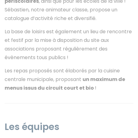
périscolaires
, ainsi que pour les écoles de la ville !
Sébastien, notre animateur classe, propose un
catalogue d’activité riche et diversifié.
La base de loisirs est également un lieu de rencontre
et festif par la mise à disposition du site aux
associations proposant régulièrement des
évènements tous publics !
Les repas proposés sont élaborés par la cuisine
centrale municipale, proposant
un maximum de
menus issus du circuit court et bio
!
Les équipes