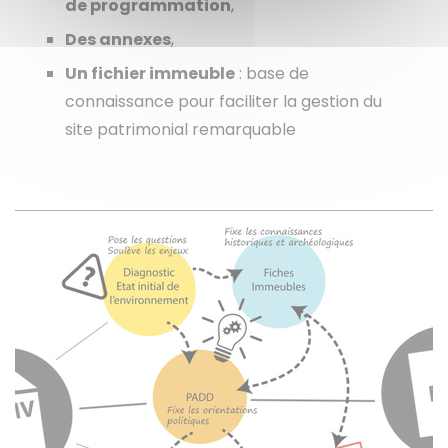
de programmation
,
Des annexes
,
Un fichier immeuble
: base de
connaissance pour faciliter la gestion du
site patrimonial remarquable